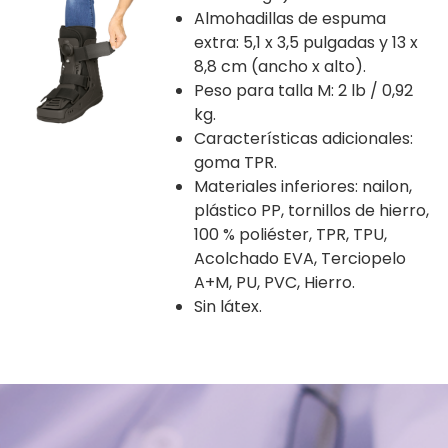
Almohadillas de espuma
extra: 5,1 x 3,5 pulgadas y 13 x
8,8 cm (ancho x alto).
Peso para talla M: 2 lb / 0,92
kg.
Características adicionales:
goma TPR.
Materiales inferiores: nailon,
plástico PP, tornillos de hierro,
100 % poliéster, TPR, TPU,
Acolchado EVA, Terciopelo
A+M, PU, PVC, Hierro.
Sin látex.