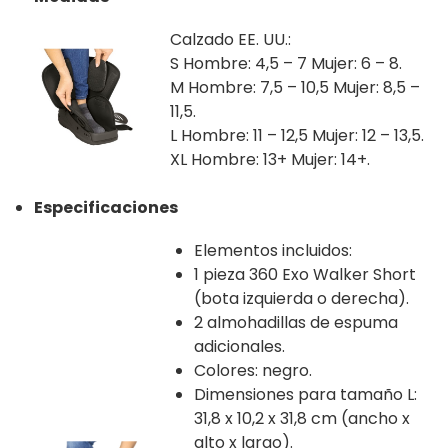
Calzado EE. UU.:
S Hombre: 4,5 – 7 Mujer: 6 – 8.
M Hombre: 7,5 – 10,5 Mujer: 8,5 –
11,5.
L Hombre: 11 – 12,5 Mujer: 12 – 13,5.
XL Hombre: 13+ Mujer: 14+.
Especificaciones
Elementos incluidos:
1 pieza 360 Exo Walker Short
(bota izquierda o derecha).
2 almohadillas de espuma
adicionales.
Colores: negro.
Dimensiones para tamaño L:
31,8 x 10,2 x 31,8 cm (ancho x
alto x largo).