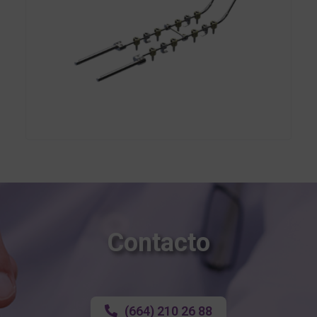
Sistema De Fijación Occipito-Cervical
Contacto
(664) 210 26 88