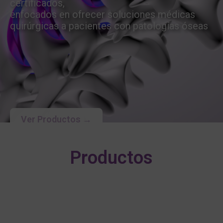
certificados,
enfocados en ofrecer soluciones médicas
quirúrgicas a pacientes con patologías óseas
Ver Productos →
Productos