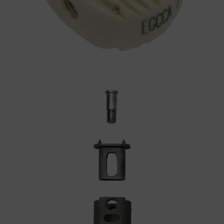
Caja Cervical Intersomatica