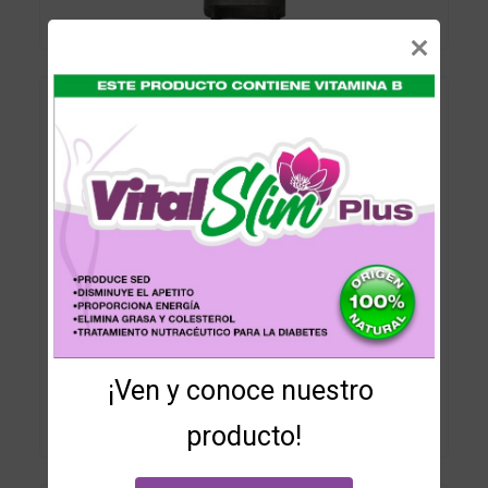
Cervical Somatic Cage CSC
¡Ven y conoce nuestro 
producto!