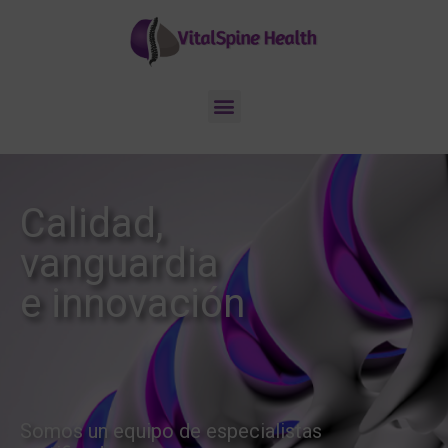
Calidad,
vanguardia
e innovación
Somos un equipo de especialistas