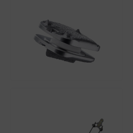
Prótesis Cervical