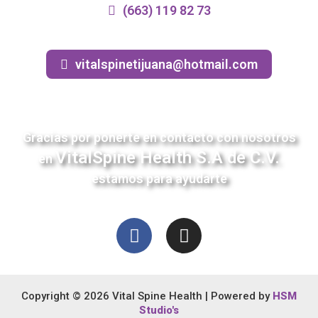
(663) 119 82 73
vitalspinetijuana@hotmail.com
Gracias por ponerte en contacto con nosotros
VitalSpine Health S.A de C.V.
en
estamos para ayudarte
Copyright © 2026 Vital Spine Health | Powered by
HSM
Studio's